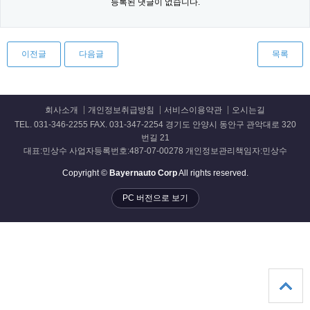
등록된 댓글이 없습니다.
이전글
다음글
목록
회사소개
개인정보취급방침
서비스이용약관
오시는길
TEL. 031-346-2255 FAX. 031-347-2254 경기도 안양시 동안구 관악대로 320
번길 21
대표:민상수 사업자등록번호:487-07-00278 개인정보관리책임자:민상수
Copyright ©
Bayernauto Corp
All rights reserved.
PC 버전으로 보기