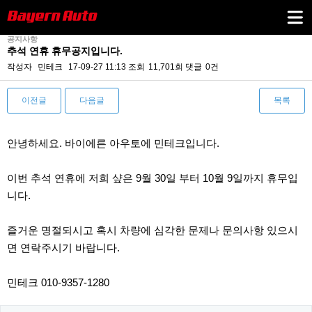
공지사항
추석 연휴 휴무공지입니다.
작성자
민테크
17-09-27 11:13
조회
11,701회
댓글
0건
이전글
다음글
목록
본문
안녕하세요. 바이에른 아우토에 민테크입니다.
이번 추석 연휴에 저희 샾은 9월 30일 부터 10월 9일까지 휴무입
니다.
즐거운 명절되시고 혹시 차량에 심각한 문제나 문의사항 있으시
면 연락주시기 바랍니다.
민테크 010-9357-1280